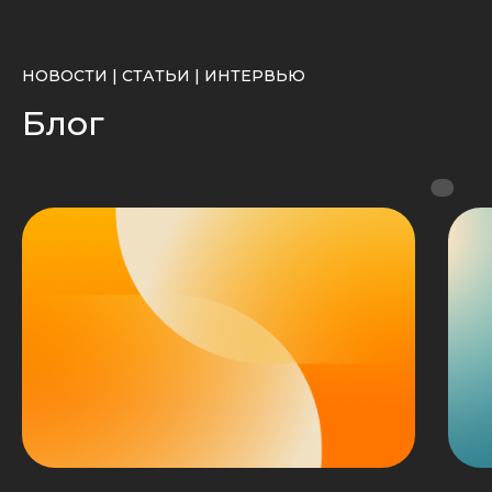
процессах и бумажном
документообороте. Это создавало
массу сложностей…
НОВОСТИ | СТАТЬИ | ИНТЕРВЬЮ
УЗНАТЬ БОЛЬШЕ >
Блог